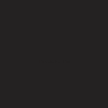
Thi Công Nội Thất