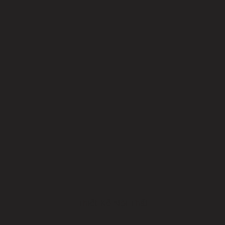
Thiết Kế Nội Thất