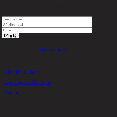
Để lại thông tin, NHF Vietnam sẽ liên hệ và tư vấn không gian phù hợp
với bạn.
Tìm hiểu thêm về cách chúng tôi bảo vệ dữ liệu cá nhân của
bạn bằng cách xem
quyền riêng tư
Dịch Vụ
Bảo hành & Bảo trì
Vận chuyển & Giao hàng
Catalogue