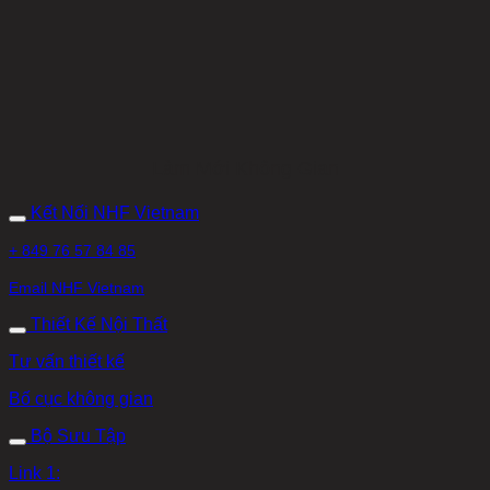
Làm Mới Không Gian
Kết Nối NHF Vietnam
+ 849 76 57 84 85
Email NHF Vietnam
Thiết Kế Nội Thất
Tư vấn thiết kế
Bố cục không gian
Bộ Sưu Tập
Link 1: