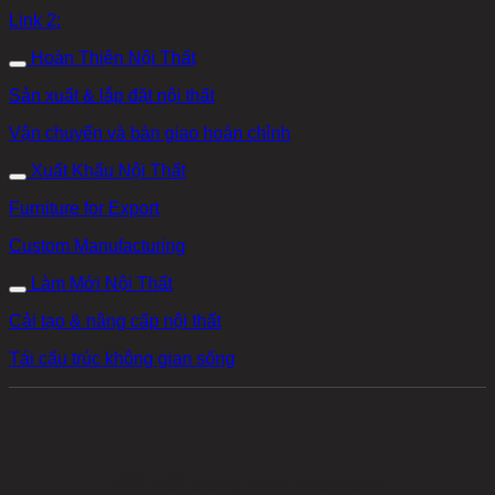
Link 2:
Hoàn Thiện Nội Thất
Sản xuất & lắp đặt nội thất
Vận chuyển và bàn giao hoàn chỉnh
Xuất Khẩu Nội Thất
Furniture for Export
Custom Manufacturing
Làm Mới Nội Thất
Cải tạo & nâng cấp nội thất
Tái cấu trúc không gian sống
Kết nối cùng NHF Vietnam