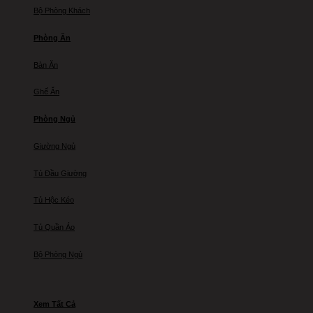
Bộ Phòng Khách
Phòng Ăn
Bàn Ăn
Ghế Ăn
Phòng Ngủ
Giường Ngủ
Tủ Đầu Giường
Tủ Hộc Kéo
Tủ Quần Áo
Bộ Phòng Ngủ
Xem Tất Cả