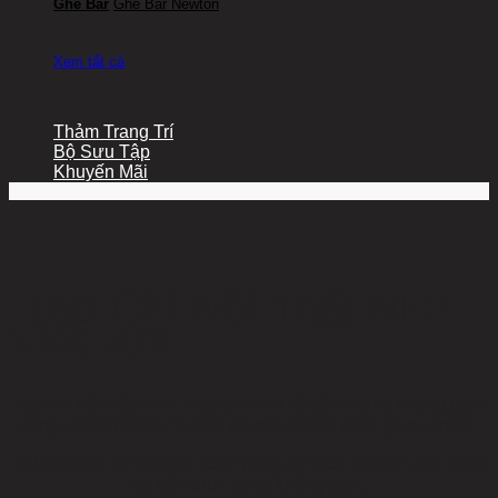
Ghế Bar
Ghế Bar Newton
Xem tất cả
Thảm Trang Trí
Bộ Sưu Tập
Khuyến Mãi
Tạp Chí Nội Thất NHF
Vietnam
Tạp chí nội thất NHF Vietnam chia sẻ cảm hứng không gian
sống, phong cách nội thất và triết lý thiết kế từ gỗ tự nhiên.
Tại đây bạn sẽ tìm thấy cảm hứng nội thất, phong cách sống
và kiến thức bố trí không gian.