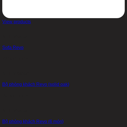
View products
NHF Vietnam
Sofa Revo
23.800.000
₫
NHF Vietnam
Bộ phòng khách Revo (solid oak)
29.500.000
₫
NHF Vietnam
Bộ phòng khách Revo (6 món)