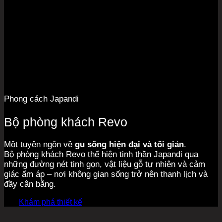
Phong cách Japandi
Bộ phòng khách Revo
Một tuyên ngôn về
gu sống hiện đại và tối giản
.
Bộ phòng khách Revo thể hiện tinh thần Japandi qua
những đường nét tinh gọn, vật liệu gỗ tự nhiên và cảm
giác ấm áp – nơi không gian sống trở nên thanh lịch và
đầy cân bằng.
Khám phá thiết kế