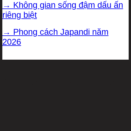
→ Không gian sống đậm dấu ấn
riêng biệt
→ Phong cách Japandi năm
2026
CHUYÊN MỤC TẠP
CHÍ