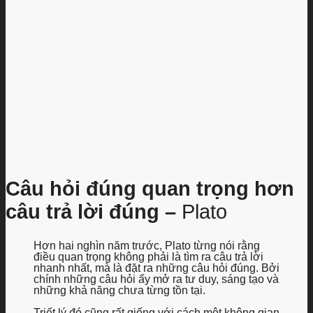
Câu hỏi đúng quan trọng hơn
câu trả lời đúng –
Plato
Hơn hai nghìn năm trước,
Plato
từng nói rằng
điều quan trọng không phải là tìm ra câu trả lời
nhanh nhất, mà là đặt ra những câu hỏi đúng. Bởi
chính những câu hỏi ấy mở ra tư duy, sáng tạo và
những khả năng chưa từng tồn tại.
Triết lý đó cũng rất giống với cách một không gian