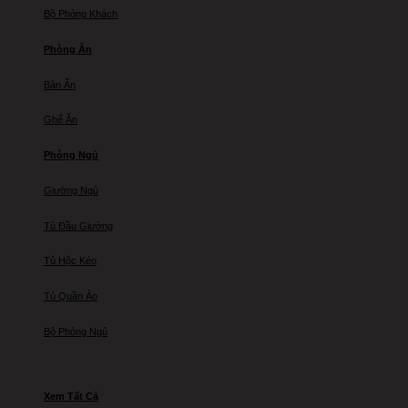
Bộ Phòng Khách
Phòng Ăn
Bàn Ăn
Ghế Ăn
Phòng Ngủ
Giường Ngủ
Tủ Đầu Giường
Tủ Hộc Kéo
Tủ Quần Áo
Bộ Phòng Ngủ
Xem Tất Cả