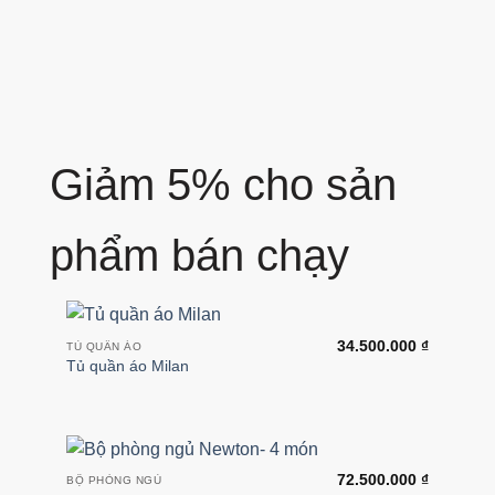
Newton
Giảm 5% cho sản
phẩm bán chạy
34.500.000
₫
TỦ QUẦN ÁO
Tủ quần áo Milan
72.500.000
₫
BỘ PHÒNG NGỦ