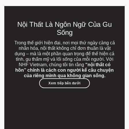
Nội Thất Là Ngôn Ngữ Của Gu
Sống
Trong thế giới hiện đại, nơi mọi thứ ngày càng cá
nhân hóa, nội thất không chỉ đơn thuần là vật
dụng – mà là một phần quan trọng để thể hiện cá
tính, gu thẩm mỹ và lối sống của mỗi người. Với
NHF Vietnam, chúng tôi tin rằng
“nội thất có
hồn” chính là cách con người kể câu chuyện
của riêng mình qua không gian sống.
Xem tiếp bên dưới