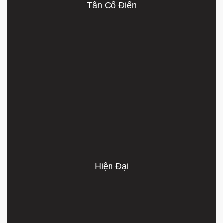
Tân Cổ Điển
Hiện Đại