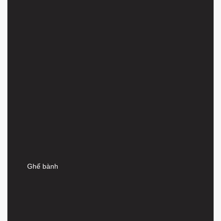
Ghế bành