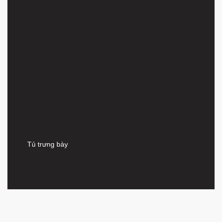
Tủ trưng bày