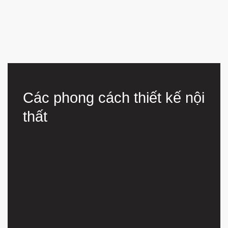
Đặt cuộc hẹn thiết kế miễn phí
Các phong cách thiết kế nội
thất