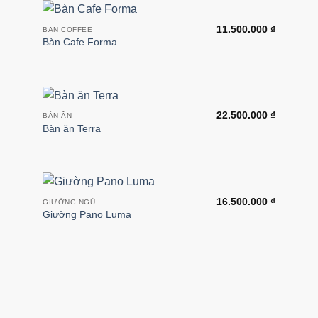
11.500.000
₫
BÀN COFFEE
Bàn Cafe Forma
22.500.000
₫
BÀN ĂN
Bàn ăn Terra
16.500.000
₫
GIƯỜNG NGỦ
Giường Pano Luma