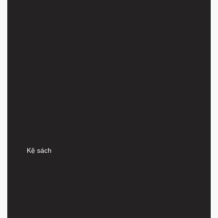
Kệ sách