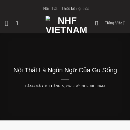
Bỏ
Nội Thất
Thiết kế nội thất
qua
nội
Tiếng Việt
dung
Nội Thất Là Ngôn Ngữ Của Gu Sống
ĐĂNG VÀO
11 THÁNG 5, 2025
BỞI
NHF VIETNAM