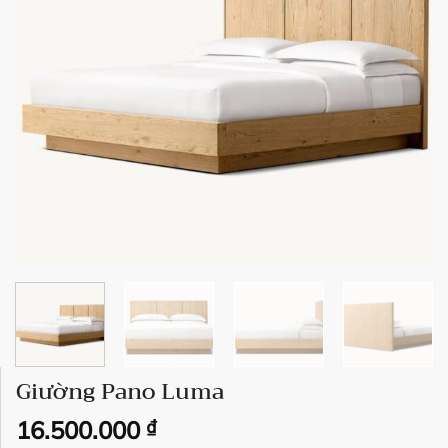
Giường Pano Luma
16.500.000
₫