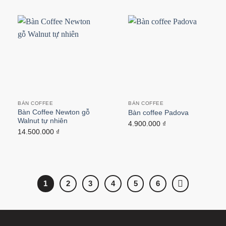
BÀN COFFEE
BÀN COFFEE
Bàn Coffee Newton gỗ
Bàn coffee Padova
Walnut tự nhiên
4.900.000
₫
14.500.000
₫
1
2
3
4
5
6