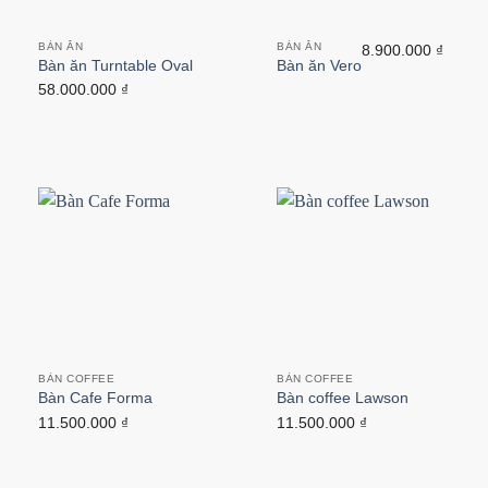
BÀN ĂN
BÀN ĂN
8.900.000
₫
Bàn ăn Turntable Oval
Bàn ăn Vero
58.000.000
₫
BÀN COFFEE
BÀN COFFEE
Bàn Cafe Forma
Bàn coffee Lawson
11.500.000
₫
11.500.000
₫