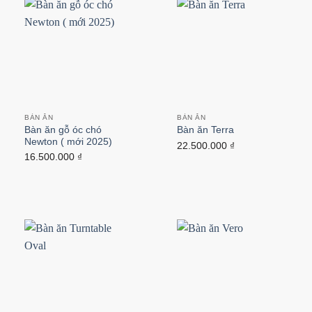
BÀN ĂN
BÀN ĂN
Bàn ăn gỗ óc chó
Bàn ăn Terra
Newton ( mới 2025)
22.500.000
₫
16.500.000
₫