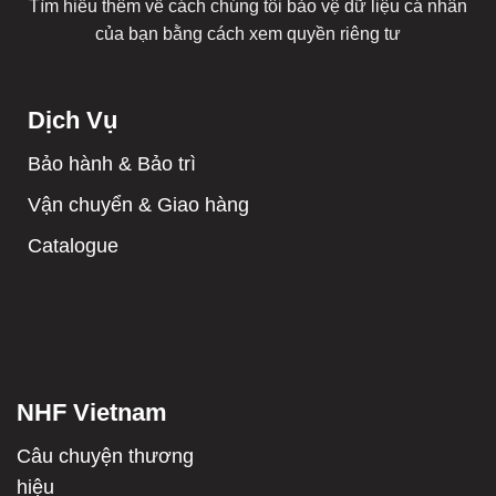
Tìm hiểu thêm về cách chúng tôi bảo vệ dữ liệu cá nhân
của bạn bằng cách xem
quyền riêng tư
Dịch Vụ
Bảo hành & Bảo trì
Vận chuyển & Giao hàng
Catalogue
NHF Vietnam
Câu chuyện thương
hiệu