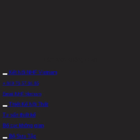
Làm Mới Không Gian
Kết Nối NHF Vietnam
+ 849 76 57 84 85
Email NHF Vietnam
Thiết Kế Nội Thất
Tư vấn thiết kế
Bố cục không gian
Bộ Sưu Tập