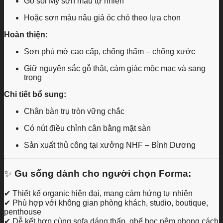
Gỗ sồi Mỹ sơn màu tự nhiên
Hoặc sơn màu nâu giả óc chó theo lựa chọn
Hoàn thiện:
Sơn phủ mờ cao cấp, chống thấm – chống xước
Giữ nguyên sắc gỗ thật, cảm giác mộc mạc và sang
trọng
Chi tiết bổ sung:
Chân bàn trụ tròn vững chắc
Có nút điều chỉnh cân bằng mặt sàn
Sản xuất thủ công tại xưởng NHF – Bình Dương
✨
Gu sống dành cho người chọn Forma:
✔ Thiết kế organic hiện đại, mang cảm hứng tự nhiên
✔ Phù hợp với không gian phòng khách, studio, boutique,
penthouse
✔ Dễ kết hợp cùng sofa dáng thấp, ghế bọc nệm phong cách