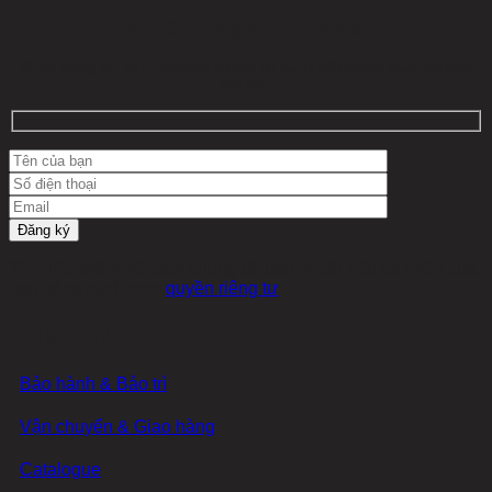
Kết nối cùng NHF Vietnam
Để lại thông tin, NHF Vietnam sẽ liên hệ và tư vấn không gian phù hợp
với bạn.
Tìm hiểu thêm về cách chúng tôi bảo vệ dữ liệu cá nhân của
bạn bằng cách xem
quyền riêng tư
Dịch Vụ
Bảo hành & Bảo trì
Vận chuyển & Giao hàng
Catalogue