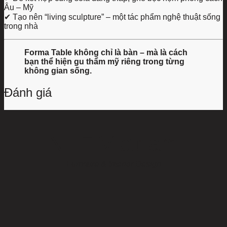
Âu – Mỹ
✔ Tạo nên “living sculpture” – một tác phẩm nghệ thuật sống
trong nhà
Forma Table không chỉ là bàn – mà là cách
bạn thể hiện gu thẩm mỹ riêng trong từng
không gian sống.
Đánh giá
NHF Vietnam
Furniture & Interior Design