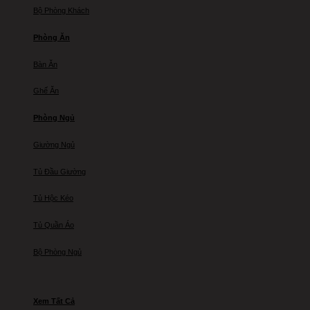
Bộ Phòng Khách
Phòng Ăn
Bàn Ăn
Ghế Ăn
Phòng Ngủ
Giường Ngủ
Tủ Đầu Giường
Tủ Hộc Kéo
Tủ Quần Áo
Bộ Phòng Ngủ
Xem Tất Cả