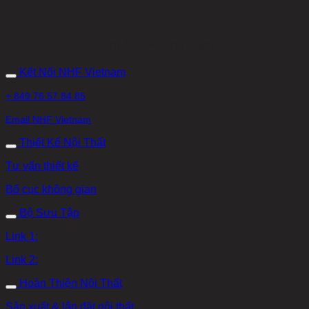
Làm Mới Không Gian
Kết Nối NHF Vietnam
+ 849 76 57 84 85
Email NHF Vietnam
Thiết Kế Nội Thất
Tư vấn thiết kế
Bố cục không gian
Bộ Sưu Tập
Link 1:
Link 2:
Hoàn Thiện Nội Thất
Sản xuất & lắp đặt nội thất