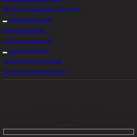
Vận chuyển và bàn giao hoàn chỉnh
Xuất Khẩu Nội Thất
Furniture for Export
Custom Manufacturing
Làm Mới Nội Thất
Cải tạo & nâng cấp nội thất
Tái cấu trúc không gian sống
Kết nối cùng NHF Vietnam
Để lại thông tin, NHF Vietnam sẽ liên hệ và tư vấn không gian phù hợp
với bạn.