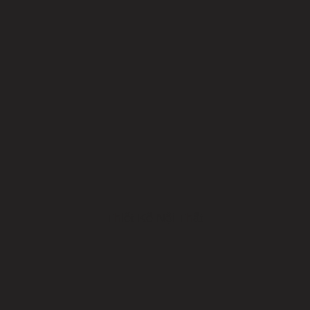
Thiết Kế Nội Thất