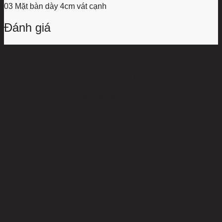
03
Mặt bàn dày 4cm vát cạnh
Đánh giá
NHF Vietnam
Furniture & Interior Design