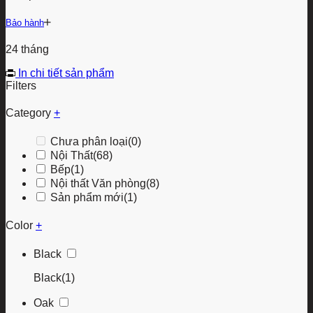
Bảo hành
24 tháng
In chi tiết sản phẩm
Filters
Category
+
Chưa phân loại
(0)
Nội Thất
(68)
Bếp
(1)
Nội thất Văn phòng
(8)
Sản phẩm mới
(1)
Color
+
Black
Black
(1)
Oak