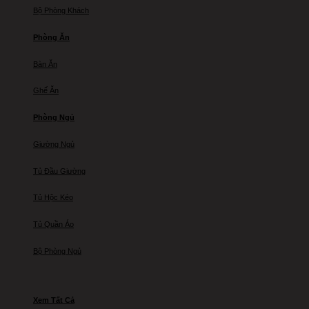
Bộ Phòng Khách
Phòng Ăn
Bàn Ăn
Ghế Ăn
Phòng Ngủ
Giường Ngủ
Tủ Đầu Giường
Tủ Hộc Kéo
Tủ Quần Áo
Bộ Phòng Ngủ
Xem Tất Cả