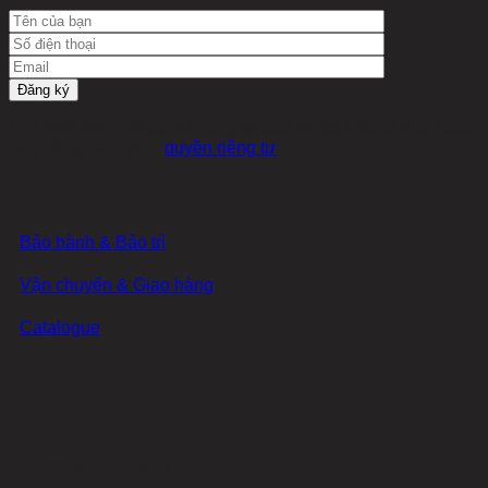
Tìm hiểu thêm về cách chúng tôi bảo vệ dữ liệu cá nhân của
bạn bằng cách xem
quyền riêng tư
Dịch Vụ
Bảo hành & Bảo trì
Vận chuyển & Giao hàng
Catalogue
NHF Vietnam