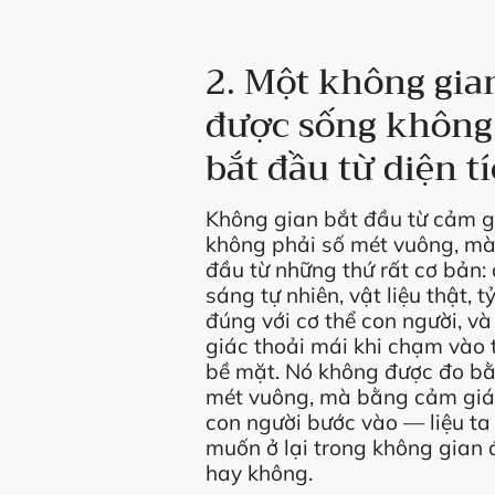
2. Một không gia
được sống không
bắt đầu từ diện t
Không gian bắt đầu từ cảm g
không phải số mét vuông, mà
đầu từ những thứ rất cơ bản:
sáng tự nhiên, vật liệu thật, tỷ
đúng với cơ thể con người, v
giác thoải mái khi chạm vào 
bề mặt. Nó không được đo b
mét vuông, mà bằng cảm giá
con người bước vào — liệu ta
muốn ở lại trong không gian 
hay không.