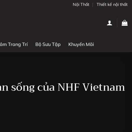
Nội Thất
Thiết kế nội thất
ảm Trang Trí
Bộ Sưu Tập
Khuyến Mãi
gian sống của NHF Vietnam