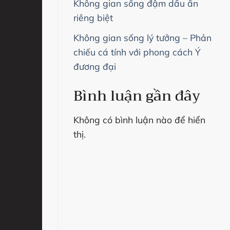
Không gian sống đậm dấu ấn
riêng biệt
Không gian sống lý tưởng – Phản
chiếu cá tính với phong cách Ý
đương đại
Bình luận gần đây
Không có bình luận nào để hiển
thị.