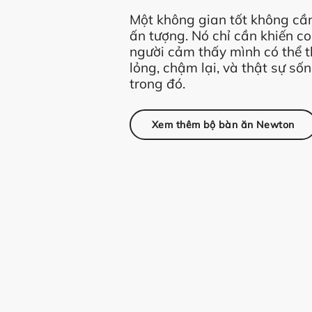
Một không gian tốt không cầ
ấn tượng. Nó chỉ cần khiến c
người cảm thấy mình có thể 
lỏng, chậm lại, và thật sự số
trong đó.
Xem thêm bộ bàn ăn Newton