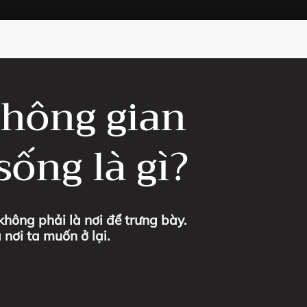
hông gian
sống là gì?
hông phải là nơi để trưng bày.
 nơi ta muốn ở lại.