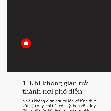
1. Khi không gian trở
thành nơi phô diễn
Nhiều không gian đầu tư lớn về hình thức ,
vật liệu quý, chi tiết cầu kỳ, hoa văn dày
đặc, phô diễn kỹ thuật ở mọi góc nhìn