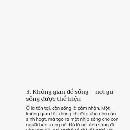
3. Không gian để sống – nơi gu
sống được thể hiện
Ở là tồn tại, còn sống là cảm nhận. Một
không gian tốt không chỉ đáp ứng nhu cầu
sinh hoạt, mà tạo ra một nhịp sống cho con
người bên trong nó. Đó là nơi ánh sáng đi