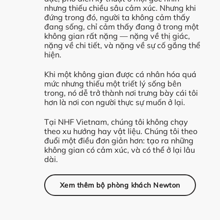
nhưng thiếu chiều sâu cảm xúc. Nhưng khi
đứng trong đó, người ta không cảm thấy
đang sống, chỉ cảm thấy đang ở trong một
không gian rất nặng — nặng về thị giác,
nặng về chi tiết, và nặng về sự cố gắng thể
hiện.
Khi một không gian được cá nhân hóa quá
mức nhưng thiếu một triết lý sống bên
trong, nó dễ trở thành nơi trưng bày cái tôi
hơn là nơi con người thực sự muốn ở lại.
Tại NHF Vietnam, chúng tôi không chạy
theo xu hướng hay vật liệu. Chúng tôi theo
đuổi một điều đơn giản hơn: tạo ra những
không gian có cảm xúc, và có thể ở lại lâu
dài.
Xem thêm bộ phòng khách Newton