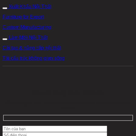
Xuất Khẩu Nội Thất
Furniture for Export
Custom Manufacturing
Làm Mới Nội Thất
Cải tạo & nâng cấp nội thất
Tái cấu trúc không gian sống
Kết nối cùng NHF Vietnam
Để lại thông tin, NHF Vietnam sẽ liên hệ và tư vấn không gian phù hợp
với bạn.