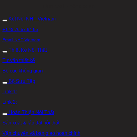
Làm Mới Không Gian
Kết Nối NHF Vietnam
+ 849 76 57 84 85
Email NHF Vietnam
Thiết Kế Nội Thất
Tư vấn thiết kế
Bố cục không gian
Bộ Sưu Tập
Link 1:
Link 2:
Hoàn Thiện Nội Thất
Sản xuất & lắp đặt nội thất
Vận chuyển và bàn giao hoàn chỉnh