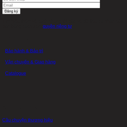
Tìm hiểu thêm về cách chúng tôi bảo vệ dữ liệu cá nhân của
bạn bằng cách xem
quyền riêng tư
Dịch Vụ
Bảo hành & Bảo trì
Vận chuyển & Giao hàng
Catalogue
NHF Vietnam
Câu chuyện thương hiệu