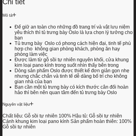
Chi tiết
Mô tả
Để giữ an toàn cho những đồ trang trí và vật lưu niệm
yêu thích thì tủ trưng bày Oslo là lựa chọn lý tưởng cho
bạn
Tủ trưng bày Oslo có phong cách hiện đại, tinh tế phù
hợp cho không gian phòng khách, phòng ăn hay
phòng làm việc
Được làm từ gỗ sồi tự nhiên nguyên khối, cửa khung
kim loại pano kính trong suốt nhìn thấy bên trong
Dòng sản phẩm Oslo được thiết kế đơn giản gọn nhẹ
nhưng chắc chắn và tinh tế dễ dàng bố trí cho không
gian nhà của bạn
Bạn cần một tủ trưng bày có kích thước cân đối hoàn
hảo thì bên nên quan tâm đến tủ trưng bày Oslo
Nguyên vật liệu
Chất liệu: Gỗ sồi tự nhiên 100% Hậu tủ: Gỗ sồi tự nhiên
Cánh khung kim loại pano kính Sản phẩm hoàn thiên: 100%
Gỗ sồi tự nhiên