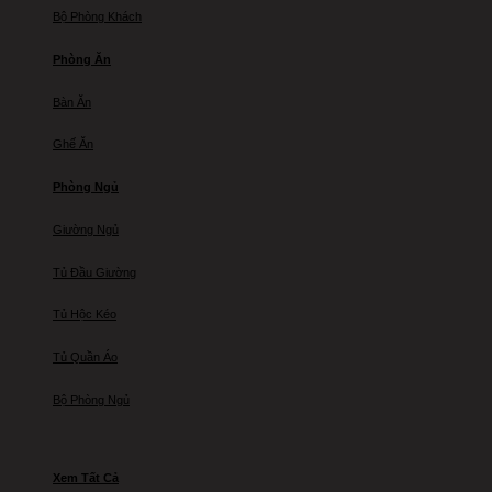
Bộ Phòng Khách
Phòng Ăn
Bàn Ăn
Ghế Ăn
Phòng Ngủ
Giường Ngủ
Tủ Đầu Giường
Tủ Hộc Kéo
Tủ Quần Áo
Bộ Phòng Ngủ
Xem Tất Cả