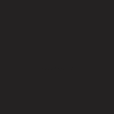
Thiết Kế Nội Thất