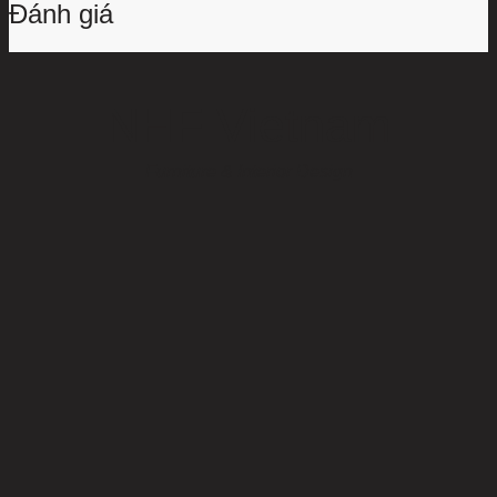
Đánh giá
NHF Vietnam
Furniture & Interior Design