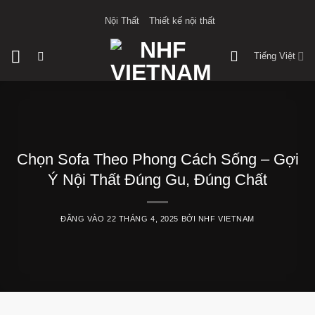
Bỏ
Nội Thất
Thiết kế nội thất
qua
nội
Tiếng Việt
dung
Chọn Sofa Theo Phong Cách Sống – Gợi
Ý Nội Thất Đúng Gu, Đúng Chất
ĐĂNG VÀO
22 THÁNG 4, 2025
BỞI
NHF VIETNAM