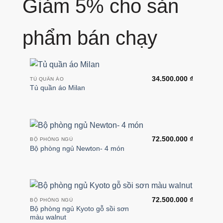
Giảm 5% cho sản
phẩm bán chạy
34.500.000
₫
TỦ QUẦN ÁO
Tủ quần áo Milan
72.500.000
₫
BỘ PHÒNG NGỦ
Bộ phòng ngủ Newton- 4 món
72.500.000
₫
BỘ PHÒNG NGỦ
Bộ phòng ngủ Kyoto gỗ sồi sơn
màu walnut