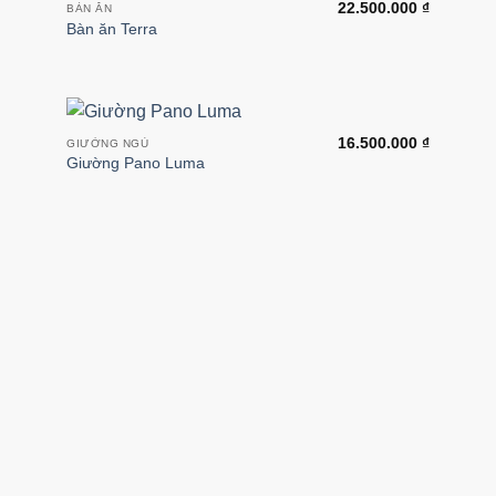
22.500.000
₫
BÀN ĂN
Bàn ăn Terra
16.500.000
₫
GIƯỜNG NGỦ
Giường Pano Luma