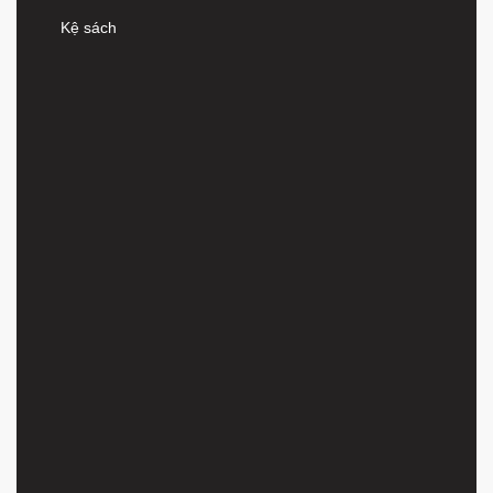
Kệ sách