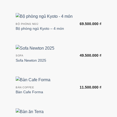
69.500.000
₫
BỘ PHÒNG NGỦ
Bộ phòng ngủ Kyoto – 4 món
49.500.000
₫
SOFA
Sofa Newton 2025
11.500.000
₫
BÀN COFFEE
Bàn Cafe Forma