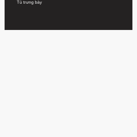
Tủ trưng bày