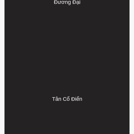
Đương Đại
Tân Cổ Điển